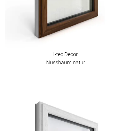
I-tec Decor
Nussbaum natur