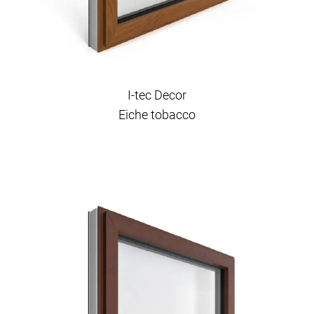
I-tec Decor
Eiche tobacco