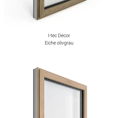
I-tec Decor
Eiche olivgrau