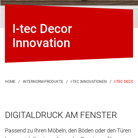
I-tec Decor
Innovation
I-TEC DECOR
DIGITALDRUCK AM FENSTER
Passend zu Ihren Möbeln, den Böden oder den Türen