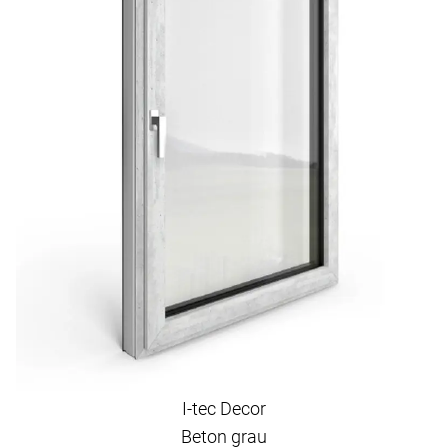
I-tec Decor
Beton grau