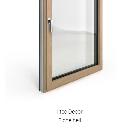
I-tec Decor
Eiche hell