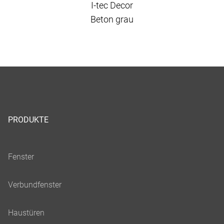
I-tec Decor
Beton grau
PRODUKTE