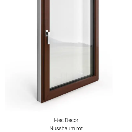
I-tec Decor
Nussbaum rot