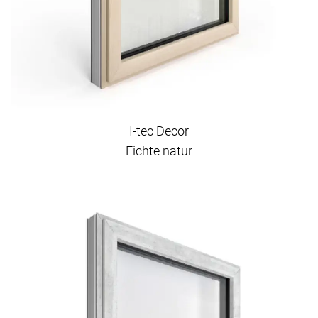
I-tec Decor
Fichte natur