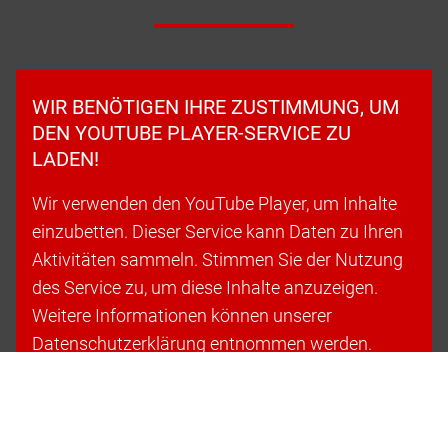
WIR BENÖTIGEN IHRE ZUSTIMMUNG, UM
DEN YOUTUBE PLAYER-SERVICE ZU
LADEN!
Wir verwenden den YouTube Player, um Inhalte
einzubetten. Dieser Service kann Daten zu Ihren
Aktivitäten sammeln. Stimmen Sie der Nutzung
des Service zu, um diese Inhalte anzuzeigen.
Weitere Informationen können unserer
Datenschutzerklärung entnommen werden.
Cookies akzeptieren & fortfahren