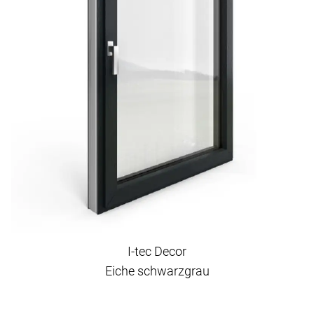
I-tec Decor
Eiche schwarzgrau