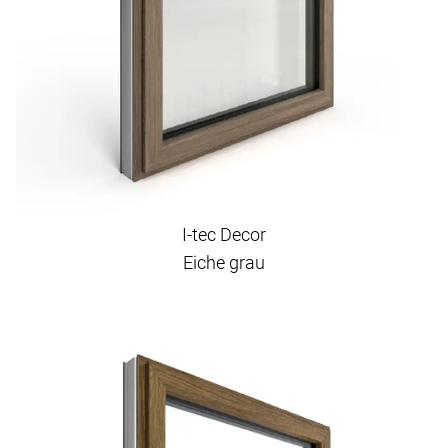
I-tec Decor
Eiche grau