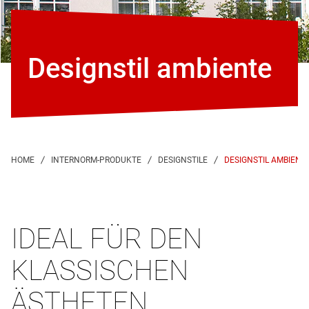
Designstil ambiente
DESIGNSTIL AMBIENT
IDEAL FÜR DEN
KLASSISCHEN
ÄSTHETEN