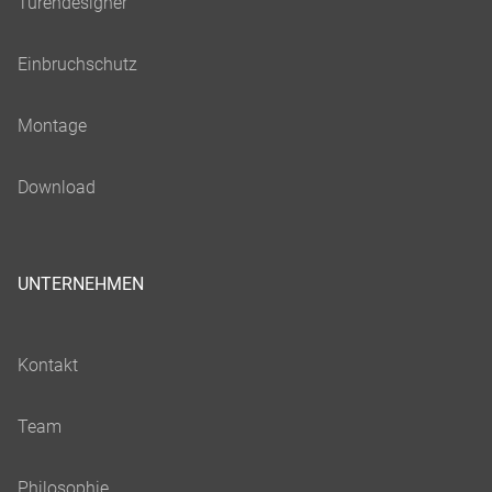
UNTERNEHMEN