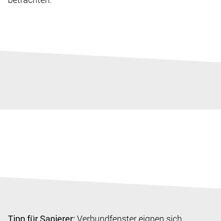
Tipp für Sanierer:
Verbundfenster eignen sich