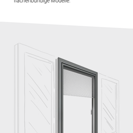
flächenbündige Modelle.