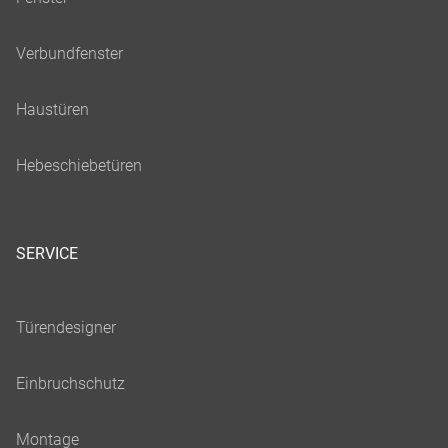
SERVICE