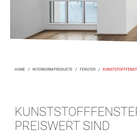
KUNSTSTOFFFENST
KUNSTSTOFFFENSTER 
PREISWERT SIND