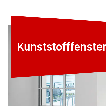
Kunststoff­fenste