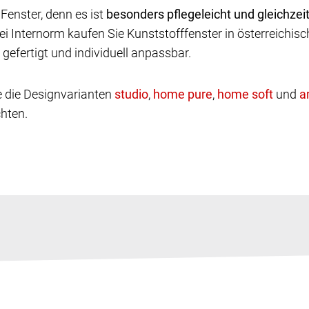
 Fenster, denn es ist
besonders pflegeleicht und gleichzeit
nternorm kaufen Sie Kunststofffenster in österreichisch
efertigt und individuell anpassbar.
e die Designvarianten
,
,
und
chten.