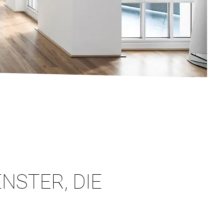
NSTER, DIE