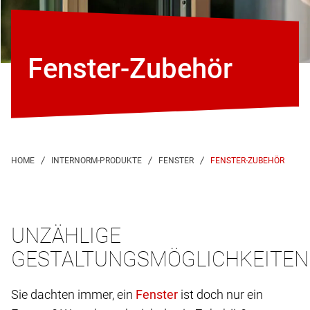
Fenster-Zubehör
FENSTER-ZUBEHÖR
UNZÄHLIGE
GESTALTUNGSMÖGLICHKEITEN
Sie dachten immer, ein
ist doch nur ein