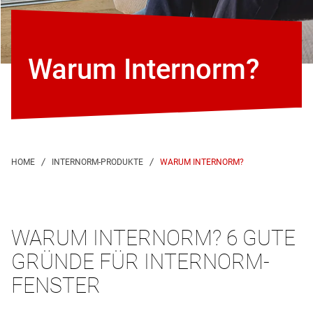
Warum Internorm?
WARUM INTERNORM?
WARUM INTERNORM? 6 GUTE
GRÜNDE FÜR INTERNORM-
FENSTER