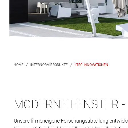
I-TEC INNOVATIONEN
MODERNE FENSTER -
Unsere firmeneigene Forschungsabteilung entwicke