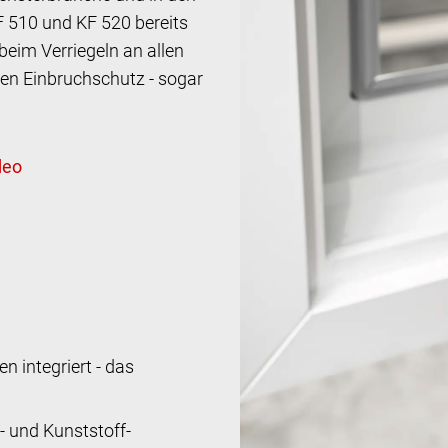
F 510 und KF 520 bereits
beim Verriegeln an allen
en Einbruchschutz - sogar
n integriert - das
- und Kunststoff-