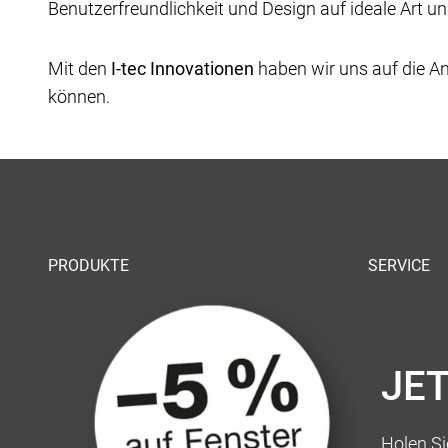
Benutzerfreundlichkeit und Design auf ideale Art u
Mit den
I-tec Innovationen
haben wir uns auf die An
können.
PRODUKTE
SERVICE
JE
Holen Sie