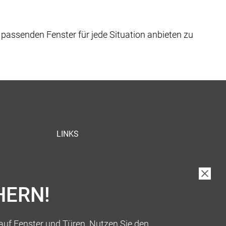
 passenden Fenster für jede Situation anbieten zu
LINKS
HERN!
auf Fenster und Türen. Nutzen Sie den