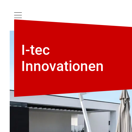
I-tec
Innovationen