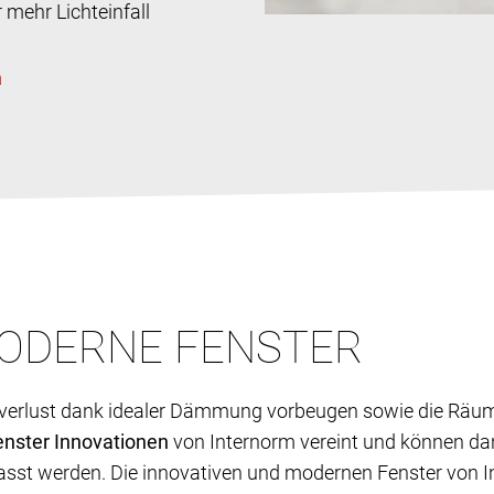
mehr Lichteinfall
ODERNE FENSTER
verlust dank idealer Dämmung vorbeugen sowie die Räume 
enster Innovationen
von Internorm vereint und können dank
asst werden. Die innovativen und modernen Fenster von I