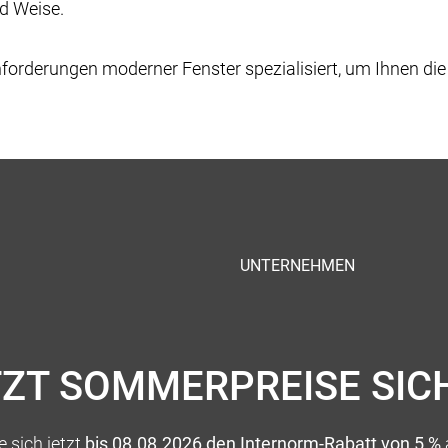
nd Weise.
forderungen moderner Fenster spezialisiert, um Ihnen die
UNTERNEHMEN
TZT SOMMERPREISE SIC
 sich jetzt
bis 08.08.2026 den Internorm-Rabatt von 5 %