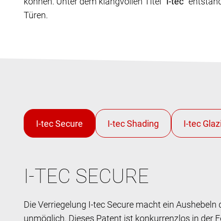
können. Unter dem klangvollen Titel
"I-tec"
entstand
Türen.
I-TEC SECURE
Die Verriegelung I-tec Secure macht ein Aushebeln 
unmöglich. Dieses Patent ist konkurrenzlos in der 